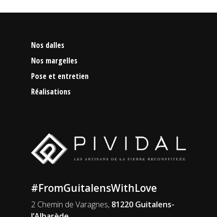
Nos dalles
Nos margelles
Pose et entretien
Réalisations
#FromGuitalensWithLove
2 Chemin de Varagnes,
81220 Guitalens-
l’Albarède